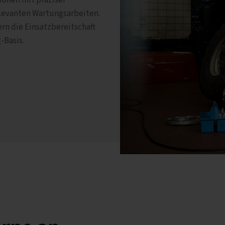
ionen mit präziser
relevanten Wartungsarbeiten.
rn die Einsatzbereitschaft
-Basis.