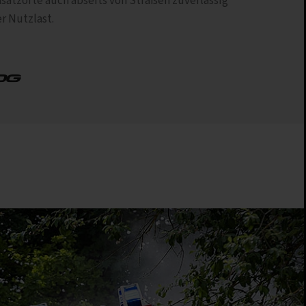
nsatzorte auch abseits von Straßen zuverlässig
r Nutzlast.