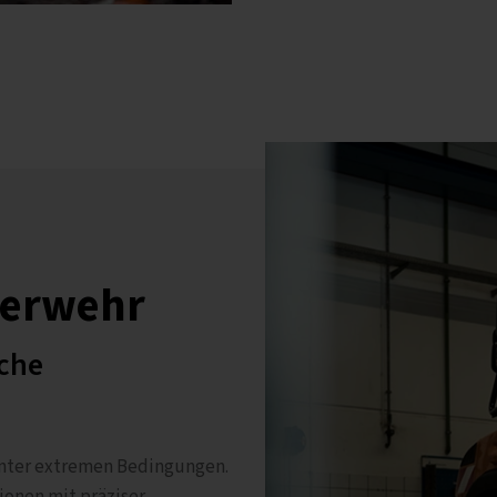
uerwehr
sche
unter extremen Bedingungen.