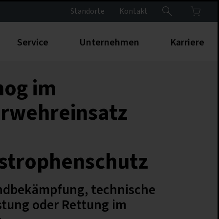
Standorte
Kontakt
Service
Unternehmen
Karriere
og im
rwehreinsatz
strophenschutz
ndbekämpfung, technische
istung oder Rettung im