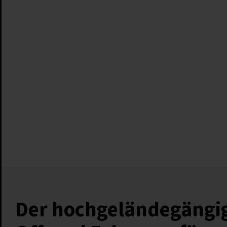
Der hochgeländegängi