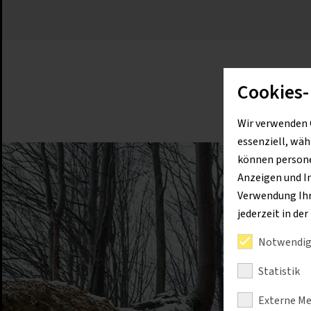
Cookies-
Wir verwenden 
essenziell, wäh
können personen
Anzeigen und I
Verwendung Ihre
jederzeit in de
Notwendig
Statistik
Externe Me