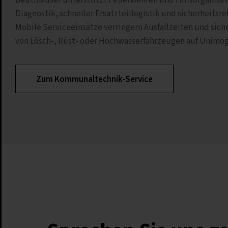
Beutlhauser unterstützt Feuerwehren und Hilfsorganisat
Diagnostik, schneller Ersatzteillogistik und sicherheits
Mobile Serviceeinsätze verringern Ausfallzeiten und siche
von Lösch-, Rüst- oder Hochwasserfahrzeugen auf Unimog
Zum Kommunaltechnik-Service