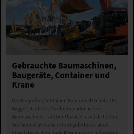
Gebrauchte Baumaschinen,
Baugeräte, Container und
Krane
Ob Baugeräte, Container, Kommunaltechnik. Ob
Bagger, Radlader, Verdichter oder andere
Baumaschinen – auf beutlhauser-used.de finden
Sie laufend aktualisierte Angebote aus allen
Einsatzbereichen. Jede Maschine und jedes Gerät