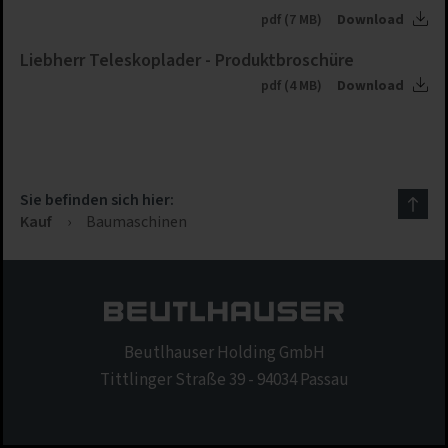
pdf (7 MB)
Download
Liebherr Teleskoplader - Produktbroschüre
pdf (4 MB)
Download
Sie befinden sich hier:
Kauf
›
Baumaschinen
Beutlhauser Holding GmbH
Tittlinger Straße 39 - 94034 Passau