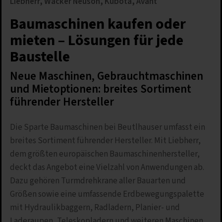
Liebherr, Wacker Neuson, Kubota, Avant
Baumaschinen kaufen oder
mieten – Lösungen für jede
Baustelle
Neue Maschinen, Gebrauchtmaschinen
und Mietoptionen: breites Sortiment
führender Hersteller
Die Sparte Baumaschinen bei Beutlhauser umfasst ein
breites Sortiment führender Hersteller. Mit Liebherr,
dem größten europäischen Baumaschinenhersteller,
deckt das Angebot eine Vielzahl von Anwendungen ab.
Dazu gehören Turmdrehkrane aller Bauarten und
Größen sowie eine umfassende Erdbewegungspalette
mit Hydraulikbaggern, Radladern, Planier- und
Laderaupen, Teleskopladern und weiteren Maschinen.