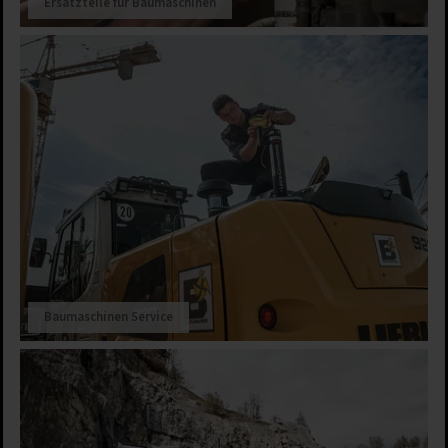
Ersatzteile für Baumaschinen
Baumaschinen Service