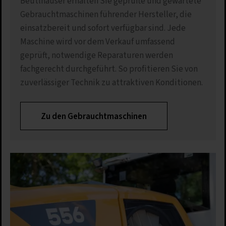
Beutlhauser erhalten Sie geprüfte und gewartete
Gebrauchtmaschinen führender Hersteller, die
einsatzbereit und sofort verfügbar sind. Jede
Maschine wird vor dem Verkauf umfassend
geprüft, notwendige Reparaturen werden
fachgerecht durchgeführt. So profitieren Sie von
zuverlässiger Technik zu attraktiven Konditionen.
Zu den Gebrauchtmaschinen