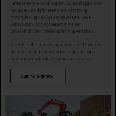
Kategorien wie Mobilbagger, Raupenbagger oder
Details anzeigen
Radlader und definieren Sie Ausstattung,
Motorisierung und Assistenzsysteme. Jede
Impressum
|
Datenschutz
Anpassung wird transparent mit einer
unverbindlichen Preisempfehlung versehen.
Nach Abschluss der Konfiguration steht Ihnen ein
Berater zur Seite, um den Leistungsumfang zu
prüfen und ein finales Angebot zu erstellen.
Zum Konfigurator