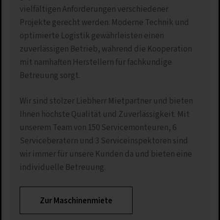
vielfältigen Anforderungen verschiedener
Projekte gerecht werden. Moderne Technik und
optimierte Logistik gewährleisten einen
zuverlässigen Betrieb, während die Kooperation
mit namhaften Herstellern für fachkundige
Betreuung sorgt.
Wir sind stolzer Liebherr Mietpartner und bieten
Ihnen höchste Qualität und Zuverlässigkeit. Mit
unserem Team von 150 Servicemonteuren, 6
Serviceberatern und 3 Serviceinspektoren sind
wir immer für unsere Kunden da und bieten eine
individuelle Betreuung.
Zur Maschinenmiete