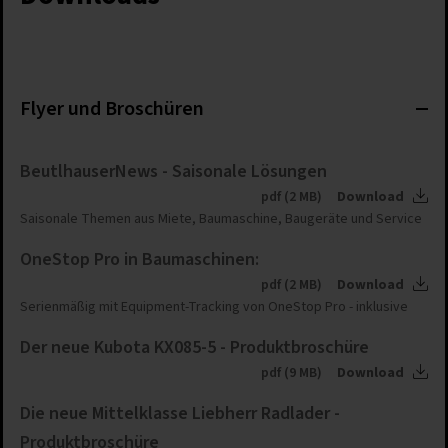
Flyer und Broschüren
BeutlhauserNews - Saisonale Lösungen
pdf (2 MB)
Download
Saisonale Themen aus Miete, Baumaschine, Baugeräte und Service
OneStop Pro in Baumaschinen:
pdf (2 MB)
Download
Serienmäßig mit Equipment-Tracking von OneStop Pro - inklusive
Der neue Kubota KX085-5 - Produktbroschüre
pdf (9 MB)
Download
Die neue Mittelklasse Liebherr Radlader -
Produktbroschüre