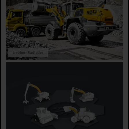
Liebherr Radlader