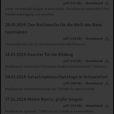
pdf (231 KB)
Download
Demir verwandelt Bagger in Kunstwerk - Beutlhauser unterstützt bei
Sonderanfertigung von Greifern
26.03.2024: Den Nachwuchs für die Welt des Baus
faszinieren
pdf (234 KB)
Download
Vorschulkinder aus St. Korona besuchen Beutlhauser
18.03.2024: Booster für die Bildung
pdf (132 KB)
Download
Beutlhauser unterstützt Passauer Kinderschutzbund mit 7.500 Euro
04.03.2024: Katastrophenschutztage in Schweinfurt
pdf (206 KB)
Download
Beutlhauser liefert Know-how und Technik für den Ernstfall
27.02.2024: Kleine Rente, große Sorgen
pdf (183 KB)
Download
Beutlhauser spendet 7.500 Euro an LichtBlick Seniorenhilfe