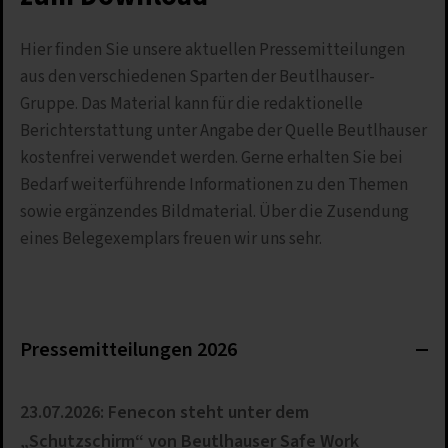
Hier finden Sie unsere aktuellen Pressemitteilungen
aus den verschiedenen Sparten der Beutlhauser-
Gruppe. Das Material kann für die redaktionelle
Berichterstattung unter Angabe der Quelle Beutlhauser
kostenfrei verwendet werden. Gerne erhalten Sie bei
Bedarf weiterführende Informationen zu den Themen
sowie ergänzendes Bildmaterial. Über die Zusendung
eines Belegexemplars freuen wir uns sehr.
Pressemitteilungen 2026
23.07.2026: Fenecon steht unter dem
„Schutzschirm“ von Beutlhauser Safe Work