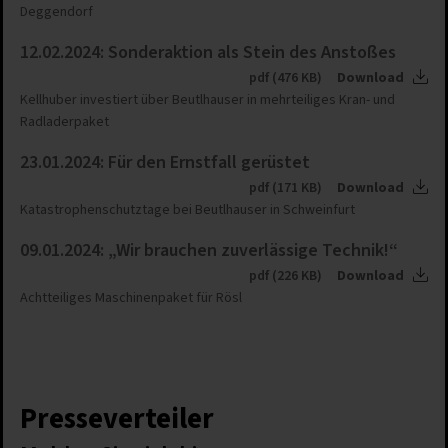
Deggendorf
12.02.2024: Sonderaktion als Stein des Anstoßes
pdf (476 KB)
Download
Kellhuber investiert über Beutlhauser in mehrteiliges Kran- und
Radladerpaket
23.01.2024: Für den Ernstfall gerüstet
pdf (171 KB)
Download
Katastrophenschutztage bei Beutlhauser in Schweinfurt
09.01.2024: „Wir brauchen zuverlässige Technik!“
pdf (226 KB)
Download
Achtteiliges Maschinenpaket für Rösl
Presseverteiler