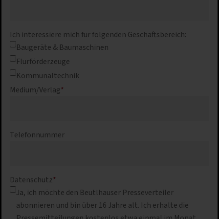
Ich interessiere mich für folgenden Geschäftsbereich:
Baugeräte & Baumaschinen
Flurförderzeuge
Kommunaltechnik
Medium/Verlag
*
Telefonnummer
Datenschutz
*
Ja, ich möchte den Beutlhauser Presseverteiler
abonnieren und bin über 16 Jahre alt. Ich erhalte die
Pressemitteilungen kostenlos etwa einmal im Monat