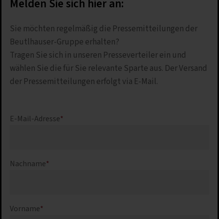
Melden Sie sich hier an:
Sie möchten regelmäßig die Pressemitteilungen der
Beutlhauser-Gruppe erhalten?
Tragen Sie sich in unseren Presseverteiler ein und
wählen Sie die für Sie relevante Sparte aus. Der Versand
der Pressemitteilungen erfolgt via E-Mail.
E-Mail-Adresse
*
Nachname
*
Vorname
*