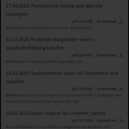
17.04.2025: Persönlicher Dialog und digitale
Lösungen
pdf (335 KB)
Download
Beutlhauser zieht positives Fazit zur „bauma 2025“
31.03.2025: Korbinian Burgstaller wird in
Geschäftsführung berufen
pdf (186 KB)
Download
Beutlhauser-Gruppe baut Führungsriege aus
19.03.2025: Sachsenmilch setzt auf Sicherheit und
Qualität
pdf (290 KB)
Download
Beutlhauser Safe Work begleitet Sachsenmilch mit Schulungen und
technischem Prüfdienst sicher durchs Jahr
26.02.2025: Neue Stapler für schwere Lasten
pdf (237 KB)
Download
ArcelorMittal ersetzt zwei Bestandsgeräte von Baumann und