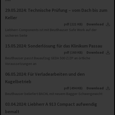
29.05.2024: Technische Prüfung – vom Dach bis zum
Keller
pdf (221 KB)
Download
Liebherr-Components ist mit Beutlhauser Safe Work auf der
sicheren Seite
15.05.2024: Sonderlösung für das Klinikum Passau
pdf (160 KB)
Download
Beutlhauser passt Bauaufzug GEDA 500 Z/ZP an örtliche
Voraussetzungen an
06.05.2024: Für Verladearbeiten und den
Kugelbetrieb
pdf (494 KB)
Download
Beutlhauser beliefert BACHL mit neuem Bagger-Schwergewicht
03.04.2024: Liebherr A 913 Compact aufwendig
bemalt