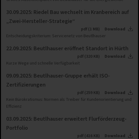
30.09.2025: Riedel Bau wechselt im Kranbereich auf
„Zwei-Hersteller-Strategie“
pdf (1 MB)
Download
Entscheidungskriterium: Servicenetz von Beutlhauser
22.09.2025: Beutlhauser eröffnet Standort in Hürth
pdf (320 KB)
Download
Kurze Wege und schnelle Verfügbarkeit
09.09.2025: Beutlhauser-Gruppe erhält ISO-
Zertifizierungen
pdf (259 KB)
Download
Kein Bürokratismus: Normen als Treiber für Kundenorientierung und
Effizienz
03.09.2025: Beutlhauser erweitert Flurförderzeug-
Portfolio
pdf (416 KB)
Download