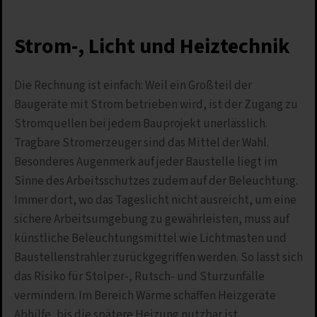
Strom-, Licht und Heiztechnik
Die Rechnung ist einfach: Weil ein Großteil der
Baugeräte mit Strom betrieben wird, ist der Zugang zu
Stromquellen bei jedem Bauprojekt unerlässlich.
Tragbare Stromerzeuger sind das Mittel der Wahl.
Besonderes Augenmerk auf jeder Baustelle liegt im
Sinne des Arbeitsschutzes zudem auf der Beleuchtung.
Immer dort, wo das Tageslicht nicht ausreicht, um eine
sichere Arbeitsumgebung zu gewährleisten, muss auf
künstliche Beleuchtungsmittel wie Lichtmasten und
Baustellenstrahler zurückgegriffen werden. So lässt sich
das Risiko für Stolper-, Rutsch- und Sturzunfälle
vermindern. Im Bereich Wärme schaffen Heizgeräte
Abhilfe, bis die spätere Heizung nutzbar ist.