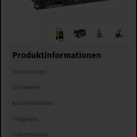
Produkt­informationen
Stromerzeuger
Lichtmasten
Baustellenstrahler
Heizgeräte
Luftentfeuchter