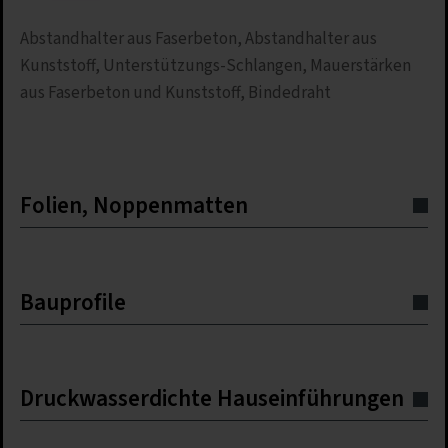
Abstandhalter aus Faserbeton, Abstandhalter aus
Kunststoff, Unterstützungs-Schlangen, Mauerstärken
aus Faserbeton und Kunststoff, Bindedraht
Folien, Noppenmatten
Bauprofile
Druckwasserdichte Hauseinführungen