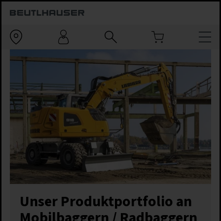
Unser Produktportfolio an
Mobilbaggern / Radbaggern