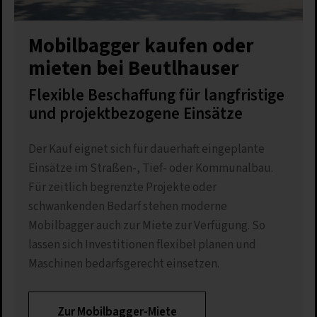
Mobilbagger kaufen oder
mieten bei Beutlhauser
Flexible Beschaffung für langfristige
und projektbezogene Einsätze
Der Kauf eignet sich für dauerhaft eingeplante
Einsätze im Straßen-, Tief- oder Kommunalbau.
Für zeitlich begrenzte Projekte oder
schwankenden Bedarf stehen moderne
Mobilbagger auch zur Miete zur Verfügung. So
lassen sich Investitionen flexibel planen und
Maschinen bedarfsgerecht einsetzen.
Zur Mobilbagger-Miete