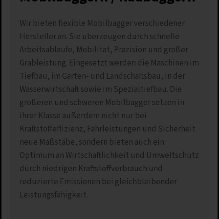
Wir bieten flexible Mobilbagger verschiedener
Hersteller an. Sie überzeugen durch schnelle
Arbeitsabläufe, Mobilität, Präzision und großer
Grableistung. Eingesetzt werden die Maschinen im
Tiefbau, im Garten- und Landschaftsbau, in der
Wasserwirtschaft sowie im Spezialtiefbau. Die
größeren und schweren Mobilbagger setzen in
ihrer Klasse außerdem nicht nur bei
Kraftstoffeffizienz, Fahrleistungen und Sicherheit
neue Maßstäbe, sondern bieten auch ein
Optimum an Wirtschaftlichkeit und Umweltschutz
durch niedrigen Kraftstoffverbrauch und
reduzierte Emissionen bei gleichbleibender
Leistungsfähigkeit.