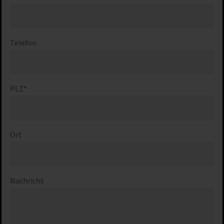
Telefon
PLZ
*
Ort
Nachricht