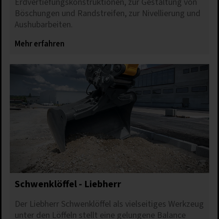
Erdvertiefungskonstruktionen, zur Gestaltung von
Böschungen und Randstreifen, zur Nivellierung und
Aushubarbeiten.
Mehr erfahren
Schwenklöffel - Liebherr
Der Liebherr Schwenklöffel als vielseitiges Werkzeug
unter den Löffeln stellt eine gelungene Balance