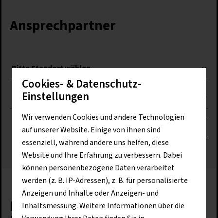
Ansprechpartner
Cookies- & Datenschutz-
Einstellungen
Wir verwenden Cookies und andere Technologien
Suchen
auf unserer Website. Einige von ihnen sind
essenziell, während andere uns helfen, diese
Website und Ihre Erfahrung zu verbessern. Dabei
können personenbezogene Daten verarbeitet
werden (z. B. IP-Adressen), z. B. für personalisierte
Anzeigen und Inhalte oder Anzeigen- und
Das könnte Sie auch
Inhaltsmessung. Weitere Informationen über die