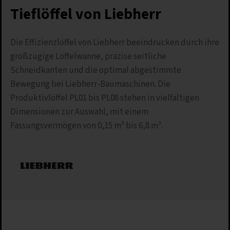
Tieflöffel von Liebherr
Die Effizienzlöffel von Liebherr beeindrucken durch ihre
großzügige Löffelwanne, präzise seitliche
Schneidkanten und die optimal abgestimmte
Bewegung bei Liebherr-Baumaschinen. Die
Produktivlöffel PL01 bis PL08 stehen in vielfältigen
Dimensionen zur Auswahl, mit einem
Fassungsvermögen von 0,15 m³ bis 6,8 m³.