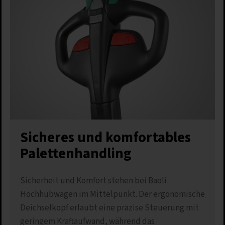
Sicheres und komfortables
Palettenhandling
Sicherheit und Komfort stehen bei Baoli
Hochhubwagen im Mittelpunkt. Der ergonomische
Deichselkopf erlaubt eine präzise Steuerung mit
geringem Kraftaufwand, während das