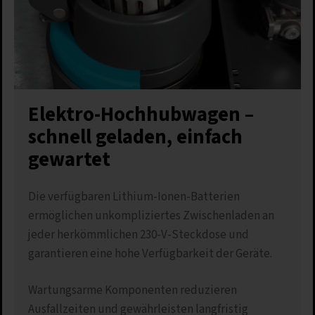
Elektro-Hochhubwagen –
schnell geladen, einfach
gewartet
Die verfügbaren Lithium-Ionen-Batterien
ermöglichen unkompliziertes Zwischenladen an
jeder herkömmlichen 230-V-Steckdose und
garantieren eine hohe Verfügbarkeit der Geräte.
Wartungsarme Komponenten reduzieren
Ausfallzeiten und gewährleisten langfristig