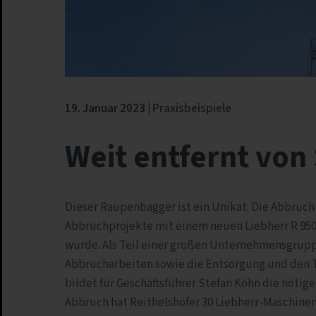
19. Januar 2023
Praxisbeispiele
Weit entfernt von
Dieser Raupenbagger ist ein Unikat: Die Abbruch
Abbruchprojekte mit einem neuen Liebherr R 95
wurde. Als Teil einer großen Unternehmensgruppe
Abbrucharbeiten sowie die Entsorgung und den Tr
bildet für Geschäftsführer Stefan Köhn die nötige
Abbruch hat Reithelshöfer 30 Liebherr-Maschinen