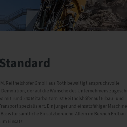
 Standard
 M. Reithelshöfer GmbH aus Roth bewältigt anspruchsvolle
0 Demolition, der auf die Wünsche des Unternehmens zugesch
 mit rund 240 Mitarbeitern ist Reithelshöfer auf Erbau- und
ansport spezialisiert. Ein junger und einsatzfähiger Maschin
 Basis für sämtliche Einsatzbereiche. Allein im Bereich Erdbau
 im Einsatz.