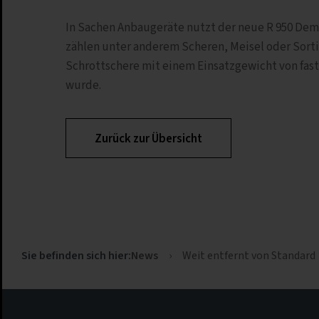
In Sachen Anbaugeräte nutzt der neue R 950 Dem
zählen unter anderem Scheren, Meisel oder Sorti
Schrottschere mit einem Einsatzgewicht von fast
wurde.
Zurück zur Übersicht
News
›
Weit entfernt von Standard
Sie befinden sich hier: