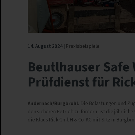
14. August 2024
Praxisbeispiele
Beutlhauser Safe
Prüfdienst für Ric
Andernach/Burgbrohl.
Die Belastungen und Zugk
den sicheren Betrieb zu fördern, ist die jährliche
die Klaus Rick GmbH & Co. KG mit Sitz in Burgbroh