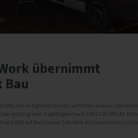
 Work übernimmt
k Bau
räfte, die im täglichen Einsatz auf Ketten wirken, sind enor
 Über-prüfung ihrer Tragfähigkeit nach TRBS 1201 Pflicht. Dafür
l seit 2023 auf Beutlhauser Safe Work als Dienstleister zurück