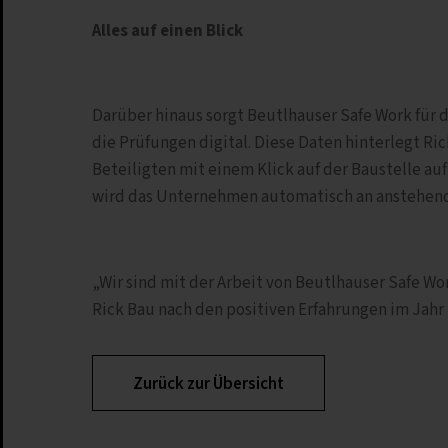
Alles auf einen Blick
Darüber hinaus sorgt Beutlhauser Safe Work für 
die Prüfungen digital. Diese Daten hinterlegt R
Beteiligten mit einem Klick auf der Baustelle au
wird das Unternehmen automatisch an anstehend
„Wir sind mit der Arbeit von Beutlhauser Safe Wor
Rick Bau nach den positiven Erfahrungen im Jahr
Zurück zur Übersicht