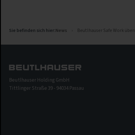
News
›
Beutlhauser Safe Work über
Sie befinden sich hier:
Beutlhauser Holding GmbH
Tittlinger Straße 39 - 94034 Passau