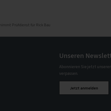
nimmt Prüfdienst für Rick Bau
Unseren Newslet
Abonnieren Sie jetzt unsere
verpassen.
Jetzt anmelden