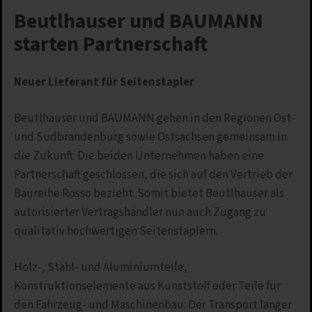
Beutlhauser und BAUMANN
starten Partnerschaft
Neuer Lieferant für Seitenstapler
Beutlhauser und BAUMANN gehen in den Regionen Ost-
und Südbrandenburg sowie Ostsachsen gemeinsam in
die Zukunft: Die beiden Unternehmen haben eine
Partnerschaft geschlossen, die sich auf den Vertrieb der
Baureihe Rosso bezieht. Somit bietet Beutlhauser als
autorisierter Vertragshändler nun auch Zugang zu
qualitativ hochwertigen Seitenstaplern.
Holz-, Stahl- und Aluminiumteile,
Konstruktionselemente aus Kunststoff oder Teile für
den Fahrzeug- und Maschinenbau: Der Transport langer