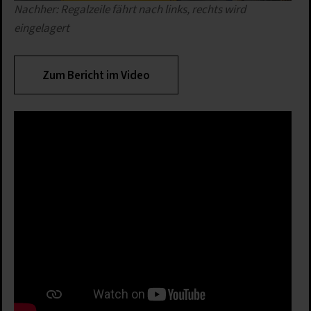
Nachher: Regalzeile fährt nach links, rechts wird
eingelagert
Zum Bericht im Video