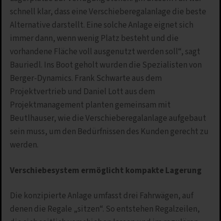
schnell klar, dass eine Verschieberegalanlage die beste
Alternative darstellt. Eine solche Anlage eignet sich
immer dann, wenn wenig Platz besteht und die
vorhandene Fläche voll ausgenutzt werden soll“, sagt
Bauriedl. Ins Boot geholt wurden die Spezialisten von
Berger-Dynamics. Frank Schwarte aus dem
Projektvertrieb und Daniel Lott aus dem
Projektmanagement planten gemeinsam mit
Beutlhauser, wie die Verschieberegalanlage aufgebaut
sein muss, um den Bedürfnissen des Kunden gerecht zu
werden.
Verschiebesystem ermöglicht kompakte Lagerung
Die konzipierte Anlage umfasst drei Fahrwägen, auf
denen die Regale „sitzen“. So entstehen Regalzeilen,