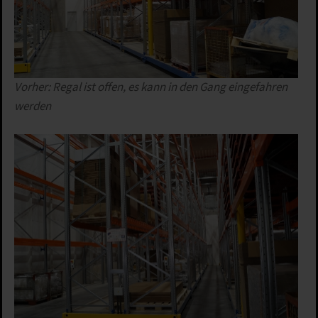
Details anzeigen
Impressum
|
Datenschutz
Vorher: Regal ist offen, es kann in den Gang eingefahren
werden