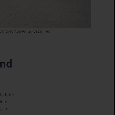
 Standort Kunden zu begrüßen.
und
t: Unter
lere
rach