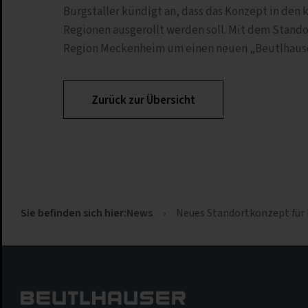
Burgstaller kündigt an, dass das Konzept in de
Regionen ausgerollt werden soll. Mit dem Stando
Region Meckenheim um einen neuen „Beutlhaus
Zurück zur Übersicht
News
›
Neues Standortkonzept für 
Sie befinden sich hier: