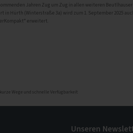
n kommenden Jahren Zug um Zug in allen weiteren Beutlhauser
rt in Hürth (Winterstraße 3a) wird zum 1. September 2025 auc
erKompakt“ erweitert.
kurze Wege und schnelle Verfügbarkeit
Unseren Newslet