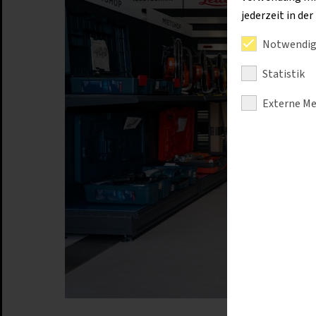
jederzeit in de
Notwendig
Statistik
Externe Me