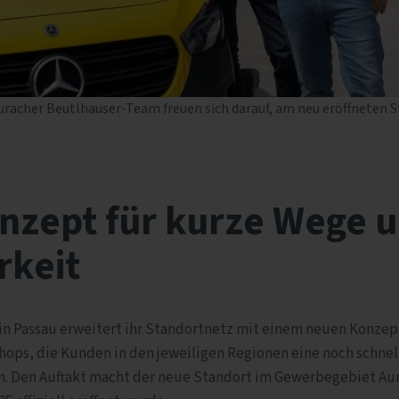
 Auracher Beutlhauser-Team freuen sich darauf, am neu eröffneten
nzept für kurze Wege 
rkeit
in Passau erweitert ihr Standortnetz mit einem neuen Konzep
s, die Kunden in den jeweiligen Regionen eine noch schnel
n. Den Auftakt macht der neue Standort im Gewerbegebiet Au