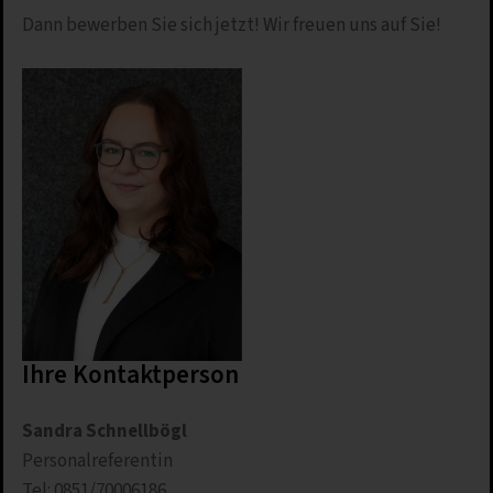
Dann bewerben Sie sich jetzt! Wir freuen uns auf Sie!
Ihre Kontaktperson
Sandra Schnellbögl
Personalreferentin
Tel: 0851/70006186