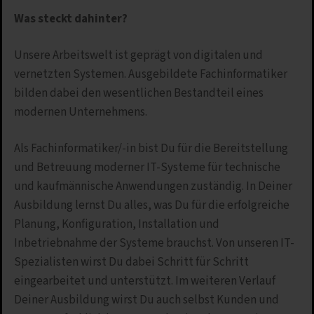
Was steckt dahinter?
Unsere Arbeitswelt ist geprägt von digitalen und
vernetzten Systemen. Ausgebildete Fachinformatiker
bilden dabei den wesentlichen Bestandteil eines
modernen Unternehmens.
Als Fachinformatiker/-in bist Du für die Bereitstellung
und Betreuung moderner IT-Systeme für technische
und kaufmännische Anwendungen zuständig. In Deiner
Ausbildung lernst Du alles, was Du für die erfolgreiche
Planung, Konfiguration, Installation und
Inbetriebnahme der Systeme brauchst. Von unseren IT-
Spezialisten wirst Du dabei Schritt für Schritt
eingearbeitet und unterstützt. Im weiteren Verlauf
Deiner Ausbildung wirst Du auch selbst Kunden und