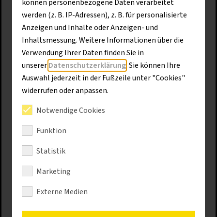
können personenbezogene Daten verarbeitet
werden (z. B. IP-Adressen), z. B. für personalisierte
Anzeigen und Inhalte oder Anzeigen- und
Bewirb Dich jetzt online auf eine
Inhaltsmessung. Weitere Informationen über die
unserer Ausbildungsstellen!
Verwendung Ihrer Daten finden Sie in
unserer
Datenschutzerklärung
. Sie können Ihre
Wir freuen uns auf Dich!
Auswahl jederzeit in der Fußzeile unter "Cookies"
widerrufen oder anpassen.
Offene Stellen
Notwendige Cookies
Funktion
Schülerpraktikum
Statistik
Marketing
Was solltest Du mitbringen?
Externe Medien
Begeisterung für die IT und die Arbeit mit
dem PC, Offenheit für neue Entwicklungen,