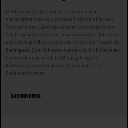
Liebherr-Seilbagger zeichnen sich durch ihre
Vielseitigkeit aus. Als optimales Trägergerät für den
Spezialtiefbau, lassen sie sich mit unterschiedlichen
Schlitzwandgreifern oder -fräsen ausrüsten. Mit Hänge-
und Schwingmäklern eignen sie sich für den Einsatz als
Rammgerät. Zum Bohrgerät werden sie mit Bohrgreifer
und Verrohrungsmaschine. Mit angehängten
Rüttellanzen oder Fallgewichten dienen sie zur
Bodenverdichtung.