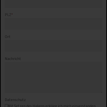
PLZ
*
Ort
Nachricht
Datenschutz
Mit Setzen des Hakens erkläre ich mich einverstanden,