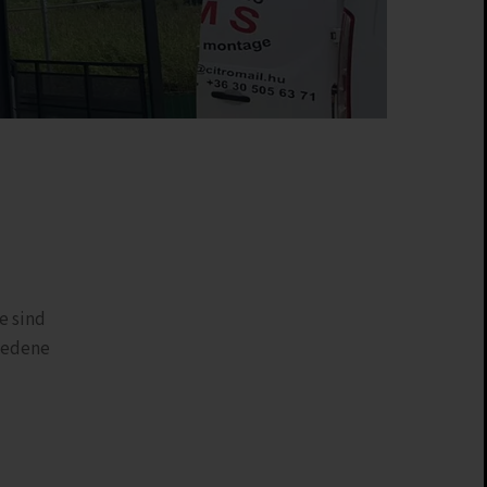
e sind
hiedene