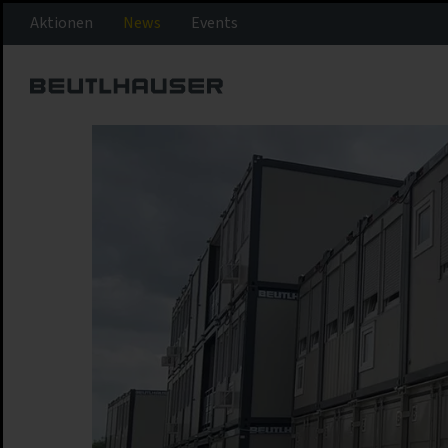
Aktionen
News
Events