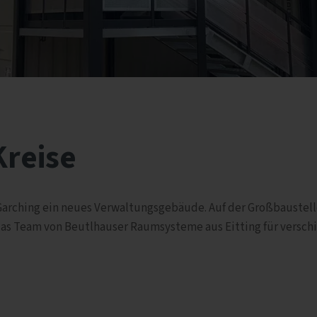
Kreise
Garching ein neues Verwaltungsgebäude. Auf der Großbaustell
 das Team von Beutlhauser Raumsysteme aus Eitting für versc