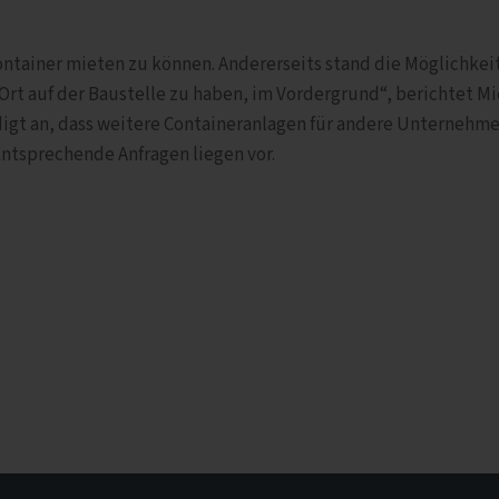
ontainer mieten zu können. Andererseits stand die Möglichkei
 Ort auf der Baustelle zu haben, im Vordergrund“, berichtet M
igt an, dass weitere Containeranlagen für andere Unternehme
ntsprechende Anfragen liegen vor.