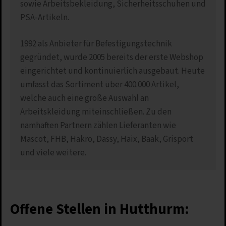
sowie Arbeitsbekleidung, Sicherheitsschuhen und
PSA-Artikeln.
1992 als Anbieter für Befestigungstechnik
gegründet, wurde 2005 bereits der erste Webshop
eingerichtet und kontinuierlich ausgebaut. Heute
umfasst das Sortiment über 400.000 Artikel,
welche auch eine große Auswahl an
Arbeitskleidung miteinschließen. Zu den
namhaften Partnern zählen Lieferanten wie
Mascot, FHB, Hakro, Dassy, Haix, Baak, Grisport
und viele weitere.
Offene Stellen in Hutthurm: