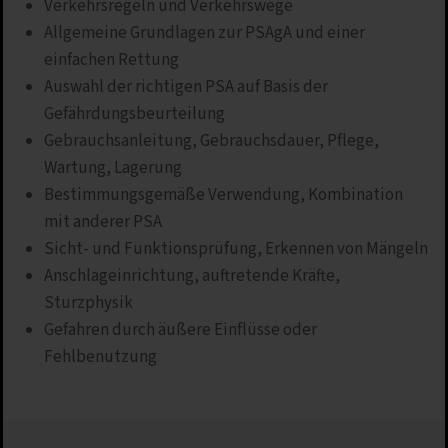
Verkehrsregeln und Verkehrswege
Allgemeine Grundlagen zur PSAgA und einer
einfachen Rettung
Auswahl der richtigen PSA auf Basis der
Gefährdungsbeurteilung
Gebrauchsanleitung, Gebrauchsdauer, Pflege,
Wartung, Lagerung
Bestimmungsgemäße Verwendung, Kombination
mit anderer PSA
Sicht- und Funktionsprüfung, Erkennen von Mängeln
Anschlageinrichtung, auftretende Kräfte,
Sturzphysik
Gefahren durch äußere Einflüsse oder
Fehlbenutzung