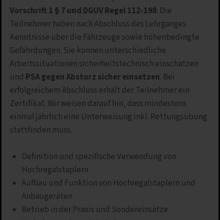
Vorschrift 1 § 7 und DGUV Regel 112-198
. Die
Teilnehmer haben nach Abschluss des Lehrganges
Kenntnisse über die Fahrzeuge sowie höhenbedingte
Gefährdungen. Sie können unterschiedliche
Arbeitssituationen sicherheitstechnisch einschätzen
und
PSA gegen Absturz sicher einsetzen
. Bei
erfolgreichem Abschluss erhält der Teilnehmer ein
Zertifikat. Wir weisen darauf hin, dass mindestens
einmal jährlich eine Unterweisung inkl. Rettungsübung
stattfinden muss.
Definition und spezifische Verwendung von
Hochregalstaplern
Aufbau und Funktion von Hochregalstaplern und
Anbaugeräten
Betrieb in der Praxis und Sondereinsätze