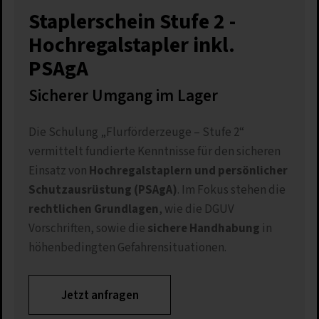
Staplerschein Stufe 2 -
Hochregalstapler inkl.
PSAgA
Sicherer Umgang im Lager
Die Schulung „Flurförderzeuge – Stufe 2“
vermittelt fundierte Kenntnisse für den sicheren
Einsatz von
Hochregalstaplern und persönlicher
Schutzausrüstung (PSAgA)
. Im Fokus stehen die
rechtlichen Grundlagen
, wie die DGUV
Vorschriften, sowie die
sichere Handhabung
in
höhenbedingten Gefahrensituationen.
Jetzt anfragen