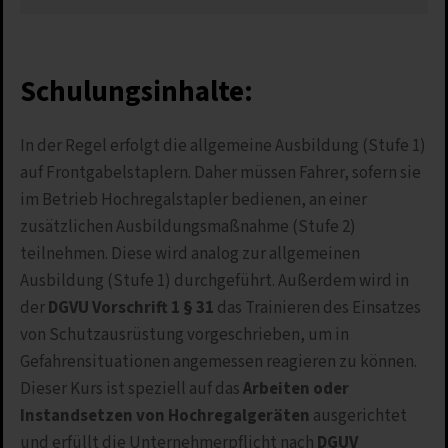
Schulungsinhalte:
In der Regel erfolgt die allgemeine Ausbildung (Stufe 1)
auf Frontgabelstaplern. Daher müssen Fahrer, sofern sie
im Betrieb Hochregalstapler bedienen, an einer
zusätzlichen Ausbildungsmaßnahme (Stufe 2)
teilnehmen. Diese wird analog zur allgemeinen
Ausbildung (Stufe 1) durchgeführt. Außerdem wird in
der
DGVU Vorschrift 1 § 31
das Trainieren des Einsatzes
von Schutzausrüstung vorgeschrieben, um in
Gefahrensituationen angemessen reagieren zu können.
Dieser Kurs ist speziell auf das
Arbeiten oder
Instandsetzen von Hochregalgeräten
ausgerichtet
und erfüllt die Unternehmerpflicht nach
DGUV