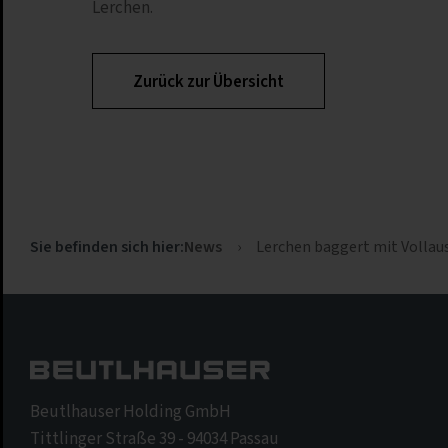
Lerchen.
Zurück zur Übersicht
News
›
Lerchen baggert mit Vollau
Sie befinden sich hier:
Beutlhauser Holding GmbH
Tittlinger Straße 39 - 94034 Passau