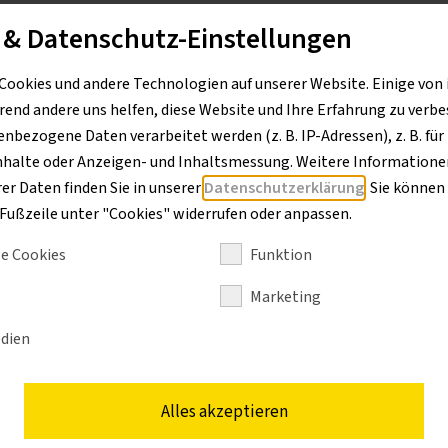
 neuen Liebherr R 936 Compact zu nennen. Der Raupenbagger ve
 & Datenschutz-Einstellungen
in Zusammenarbeit mit Smart Systems mit einer 3D-
wertet. „Baustellen werden immer enger, die Arbeiten immer
Cookies und andere Technologien auf unserer Website. Einige von 
immer schwerer. Deshalb waren wir auf der Suche nach einem 
rend andere uns helfen, diese Website und Ihre Erfahrung zu verbe
gleich hohe Lasten bewegen kann – und zwar auf engstem Rau
bezogene Daten verarbeitet werden (z. B. IP-Adressen), z. B. für
ster und Enkel des Firmengründers.
nhalte oder Anzeigen- und Inhaltsmessung. Weitere Informationen
r Daten finden Sie in unserer
Datenschutzerklärung
. Sie können
r Fußzeile unter "Cookies" widerrufen oder anpassen.
e Cookies
Funktion
ichkeiten ausgeschöpft. „Bei uns im Westerwald haben wir e
ansportbreite von drei Metern einhalten zu können und wenig
Marketing
stärkte Kettenbänder und asymmetrische Bodenplatten entsch
dien
.
von Holp, der die Beweglichkeit des Baggers erhöht, fest an
Alles akzeptieren
sch. Man kann den Löffel drehen und beispielsweise auch mal s