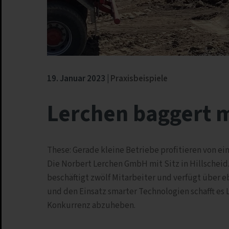
19. Januar 2023
Praxisbeispiele
Lerchen baggert m
These: Gerade kleine Betriebe profitieren von e
Die Norbert Lerchen GmbH mit Sitz in Hillschei
beschäftigt zwölf Mitarbeiter und verfügt über 
und den Einsatz smarter Technologien schafft es
Konkurrenz abzuheben.