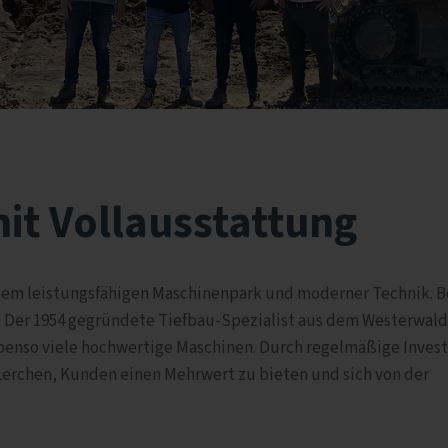
it Vollausstattung
inem leistungsfähigen Maschinenpark und moderner Technik. B
d. Der 1954 gegründete Tiefbau-Spezialist aus dem Westerwald
ebenso viele hochwertige Maschinen. Durch regelmäßige Inves
 Lerchen, Kunden einen Mehrwert zu bieten und sich von der