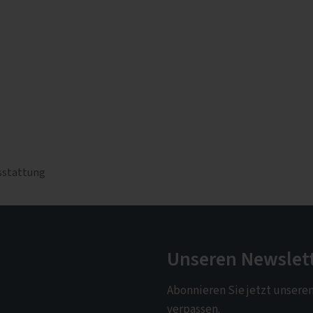
sstattung
Unseren Newslet
Abonnieren Sie jetzt unsere
verpassen.