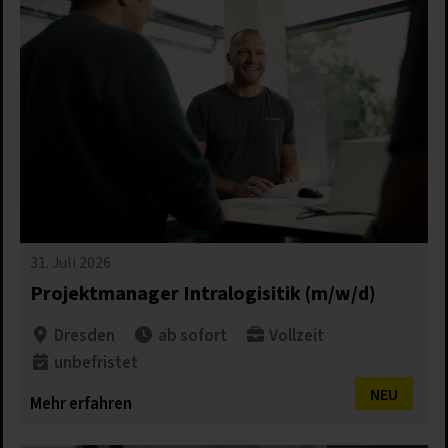
31. Juli 2026
Projektmanager Intralogisitik (m/w/d)
Dresden
ab sofort
Vollzeit
unbefristet​
NEU
Mehr erfahren