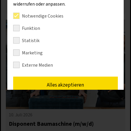
widerrufen oder anpassen.
Mehr erfahren
Notwendige Cookies
Funktion
Statistik
Marketing
Externe Medien
Alles akzeptieren
Speichern
10. Juli 2026
Nur erforderliche Cookies akzeptieren
Disponent Baumaschine (m/w/d)