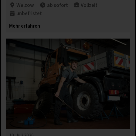
Details anzeigen
Welzow
ab sofort
Vollzeit
unbefristet
Impressum
|
Datenschutz
Mehr erfahren
10. Juli 2026