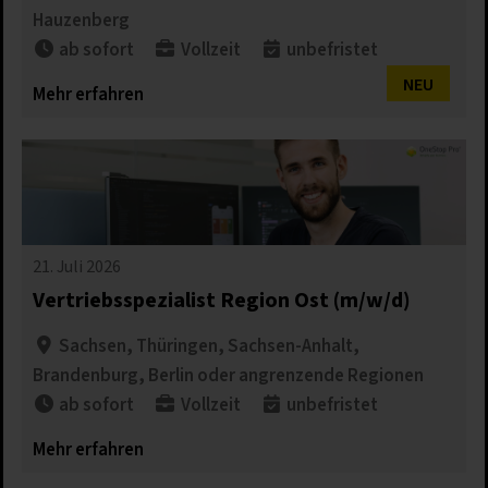
Hauzenberg
ab sofort
Vollzeit
unbefristet​
NEU
Mehr erfahren
21. Juli 2026
Vertriebsspezialist Region Ost (m/w/d)
Sachsen, Thüringen, Sachsen-Anhalt,
Brandenburg, Berlin oder angrenzende Regionen
ab sofort
Vollzeit
unbefristet
Mehr erfahren