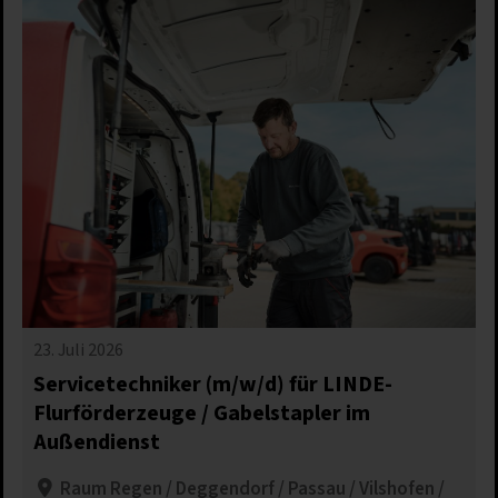
23. Juli 2026
Servicetechniker (m/w/d) für LINDE-
Flurförderzeuge / Gabelstapler im
Außendienst
Raum Regen / Deggendorf / Passau / Vilshofen /